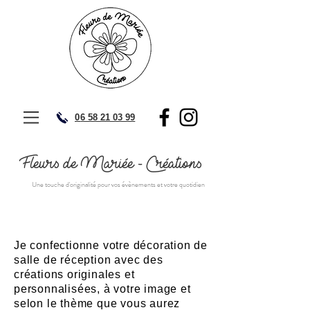
0
6 58 21 03 99
Fleurs de Mariée - Créations
Une touche d'originalité pour vos évènements et votre quotidien
Je confectionne votre décoration de
salle de réception avec des
créations originales et
personnalisées, à votre image et
selon le thème que vous aurez