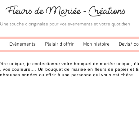
Fleurs de Mariée - Créations
Une touche d'originalité pour vos évènements et votre quotidien
Evènements
Plaisir d'offrir
Mon histoire
Devis/ co
être unique, je confectionne votre bouquet de mariée unique, ét
, vos couleurs…. Un bouquet de mariée en fleurs de papier et ti
mbreuses années ou offrir à une personne qui vous est chère.